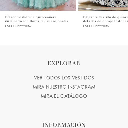
7
Etéreo vestido de quinceañera
Elegante vestido de quinc
iluminado con flores tridimensionales
detalles de encaje festone
8
ESTILO PR22036
ESTILO PR22035
9
10
11
EXPLORAR
VER TODOS LOS VESTIDOS
MIRA NUESTRO INSTAGRAM
MIRA EL CATÁLOGO
INFORMACIÓN