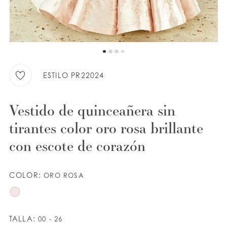
LISTA DE DESEOS
ESPAÑOL
INGLES
ESTILO PR22024
Vestido de quinceañera sin
tirantes color oro rosa brillante
con escote de corazón
COLOR:
ORO ROSA
TALLA:
00 - 26