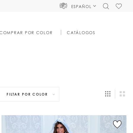
TOGGLE
CHECK
ESPAÑOL
SEARCH
WISHLIS
COMPRAR POR COLOR
CATÁLOGOS
FILTAR POR
COLOR