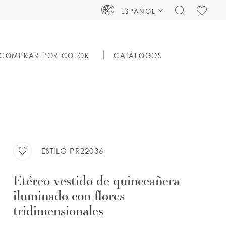
TOGGLE
CHECK
ESPAÑOL
SEARCH
WISHLIS
COMPRAR POR COLOR
CATÁLOGOS
ESTILO PR22036
Etéreo vestido de quinceañera
iluminado con flores
tridimensionales