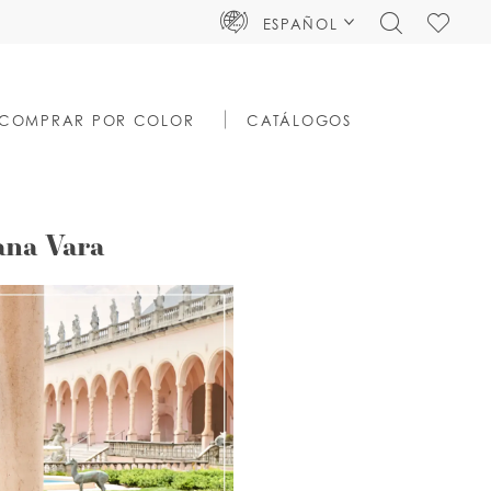
TOGGLE
CHECK
ESPAÑOL
SEARCH
WISHLIS
COMPRAR POR COLOR
CATÁLOGOS
ana Vara