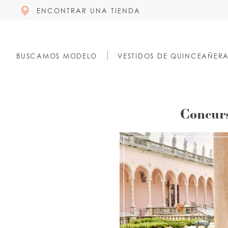
ENCONTRAR UNA TIENDA
BUSCAMOS MODELO
VESTIDOS DE QUINCEAÑER
Concurso
Concurs
de
Quinceañera
de