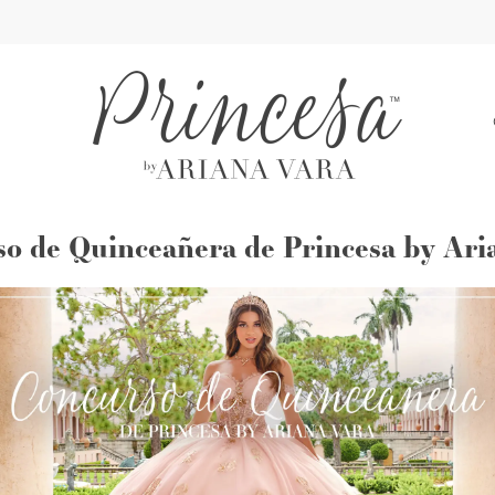
A
o de Quinceañera de Princesa by Ari