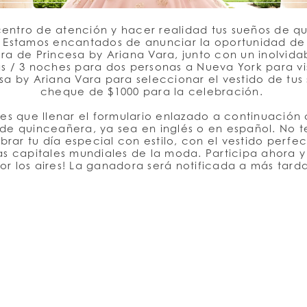
centro de atención y hacer realidad tus sueños de 
Estamos encantados de anunciar la oportunidad de
a de Princesa by Ariana Vara, junto con un inolvidab
s / 3 noches para dos personas a Nueva York para vi
sa by Ariana Vara para seleccionar el vestido de tu
cheque de $1000 para la celebración.
enes que llenar el formulario enlazado a continuació
 de quinceañera, ya sea en inglés o en español. No te
rar tu día especial con estilo, con el vestido perfe
 capitales mundiales de la moda. Participa ahora y
 los aires! La ganadora será notificada a más tardar