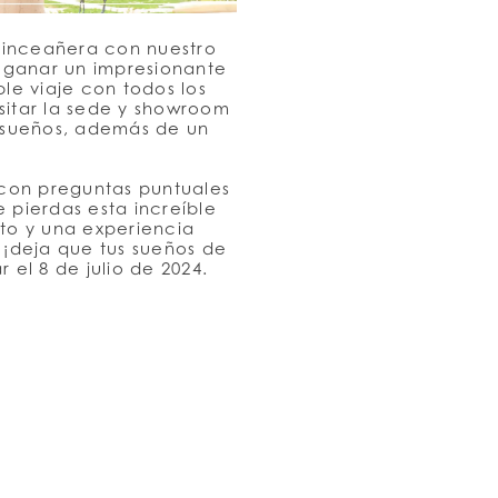
quinceañera con nuestro
 ganar un impresionante
le viaje con todos los
sitar la sede y showroom
s sueños, además de un
n con preguntas puntuales
 pierdas esta increíble
cto y una experiencia
 ¡deja que tus sueños de
 el 8 de julio de 2024.