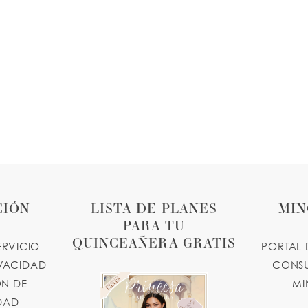
CIÓN
LISTA DE PLANES
MIN
PARA TU
QUINCEAÑERA GRATIS
ERVICIO
PORTAL 
IVACIDAD
CONSU
N DE
MI
IDAD