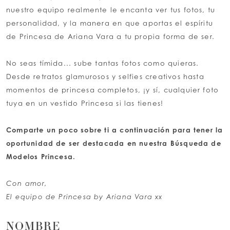
nuestro equipo realmente le encanta ver tus fotos, tu
personalidad, y la manera en que aportas el espíritu
LISTA DE DESEOS
de Princesa de Ariana Vara a tu propia forma de ser.
ESPAÑOL
INGLES
No seas tímida... sube tantas fotos como quieras.
Desde retratos glamurosos y selfies creativos hasta
momentos de princesa completos, ¡y sí, cualquier foto
tuya en un vestido Princesa si las tienes!
Comparte un poco sobre ti a continuación para tener la
oportunidad de ser destacada en nuestra Búsqueda de
Modelos Princesa.
Con amor,
El equipo de Princesa by Ariana Vara xx
NOMBRE