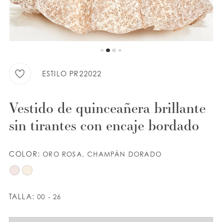
LISTA DE DESEOS
ESPAÑOL
INGLES
ESTILO PR22022
Vestido de quinceañera brillante
sin tirantes con encaje bordado
COLOR:
ORO ROSA, CHAMPÁN DORADO
TALLA:
00 - 26