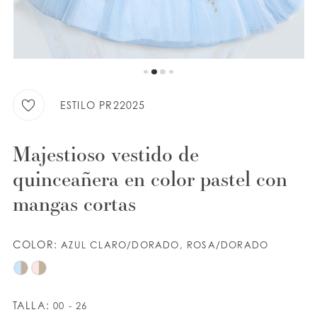
LISTA DE DESEOS
ESPAÑOL
INGLES
ESTILO PR22025
Majestioso vestido de
quinceañera en color pastel con
mangas cortas
COLOR:
AZUL CLARO/DORADO, ROSA/DORADO
TALLA:
00 - 26