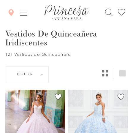
Vestidos De Quinceañera
Iridiscentes
121 Vestidos de Quinceañera
COLOR