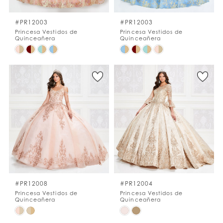
#PR12003
#PR12003
Princesa Vestidos de
Princesa Vestidos de
Quinceañera
Quinceañera
Skip
Skip
Color
Color
List
List
#1bcbfe1643
#95fada636d
to
to
end
end
#PR12008
#PR12004
Princesa Vestidos de
Princesa Vestidos de
Quinceañera
Quinceañera
Skip
Skip