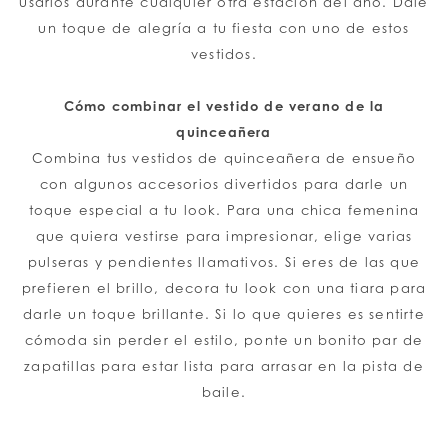
usarlos durante cualquier otra estación del año. Dale
un toque de alegría a tu fiesta con uno de estos
vestidos.
Cómo combinar el vestido de verano de la
quinceañera
Combina tus vestidos de quinceañera de ensueño
con algunos accesorios divertidos para darle un
toque especial a tu look. Para una chica femenina
que quiera vestirse para impresionar, elige varias
pulseras y pendientes llamativos. Si eres de las que
prefieren el brillo, decora tu look con una tiara para
darle un toque brillante. Si lo que quieres es sentirte
cómoda sin perder el estilo, ponte un bonito par de
zapatillas para estar lista para arrasar en la pista de
baile.